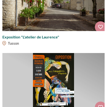
Exposition "L'atelier de Laurence"
Tusson