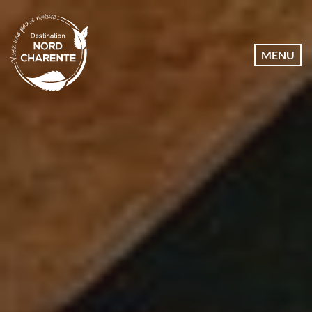
Dates
MENU
Communes