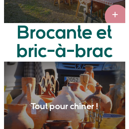
Brocante et
bric-à-brac
Tout pour chiner !