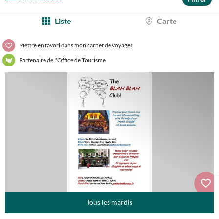
Liste
Carte
Mettre en favori dans mon carnet de voyages
Partenaire de l'Office de Tourisme
Tous les mardis