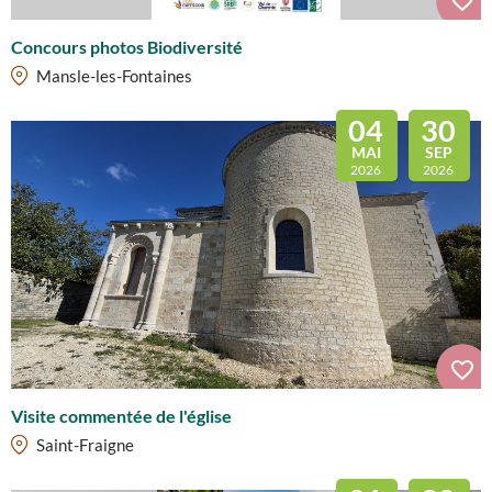
Concours photos Biodiversité
Mansle-les-Fontaines
04
30
MAI
SEP
2026
2026
Visite commentée de l'église
Saint-Fraigne