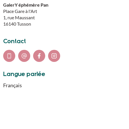
GalerY éphémère Pan
Place Gare à l'Art
1, rue Maussant
16140
Tusson
Contact
Langue parlée
Français