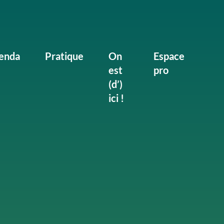
enda
Pratique
On
Espace
est
pro
(d’)
ici !