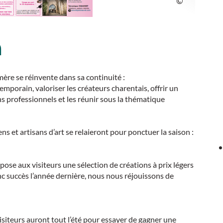
n
ère se réinvente dans sa continuité :
temporain, valoriser les créateurs charentais, offrir un
ns professionnels et les réunir sous la thématique
ens et artisans d’art se relaieront pour ponctuer la saison :
pose aux visiteurs une sélection de créations à prix légers
c succès l’année dernière, nous nous réjouissons de
isiteurs auront tout l’été pour essayer de gagner une