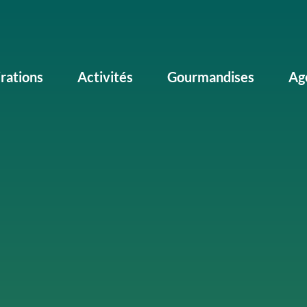
irations
Activités
Gourmandises
Ag