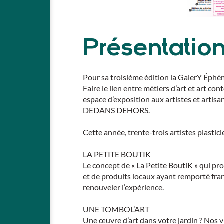
Présentatio
Pour sa troisième édition la GalerY Éphém
Faire le lien entre métiers d’art et art con
espace d’exposition aux artistes et artisa
DEDANS DEHORS.
Cette année, trente-trois artistes plastici
LA PETITE BOUTIK
Le concept de « La Petite BoutiK » qui pro
et de produits locaux ayant remporté fran
renouveler l’expérience.
UNE TOMBOL’ART
Une œuvre d’art dans votre jardin ? Nos v