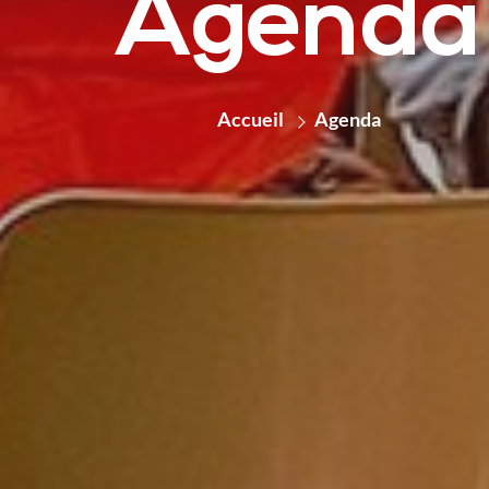
Agenda
Accueil
Agenda