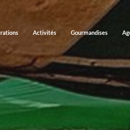
irations
Activités
Gourmandises
Ag