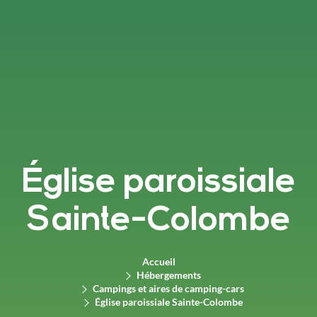
Église paroissiale
Sainte-Colombe
Accueil
Hébergements
Campings et aires de camping-cars
Église paroissiale Sainte-Colombe