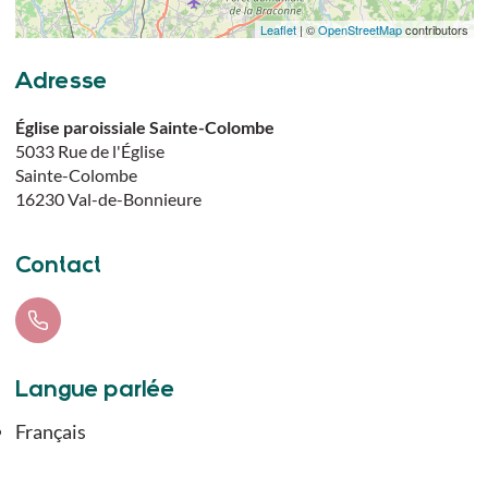
Leaflet
| ©
OpenStreetMap
contributors
Adresse
Église paroissiale Sainte-Colombe
5033 Rue de l'Église
Sainte-Colombe
16230
Val-de-Bonnieure
Contact
Langue parlée
Français