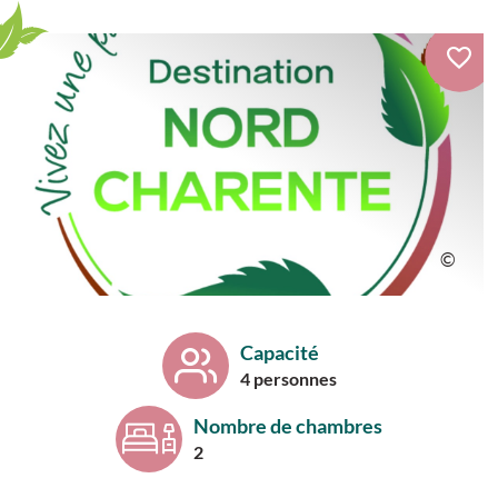
Capacité
4 personnes
Nombre de chambres
2