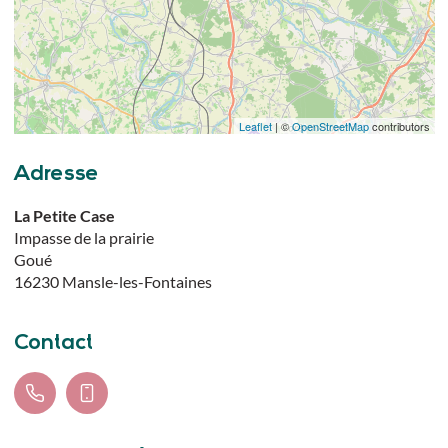
Leaflet
| ©
OpenStreetMap
contributors
Adresse
La Petite Case
Impasse de la prairie
Goué
16230
Mansle-les-Fontaines
Contact