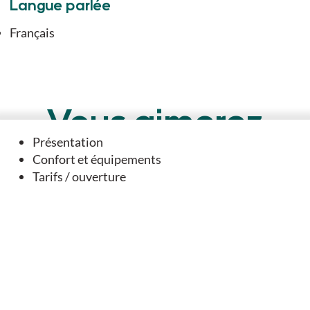
Langue parlée
Français
Vous aimerez
Présentation
aussi
Confort et équipements
Tarifs / ouverture
A DANS SON PÉRIMÈTRE...