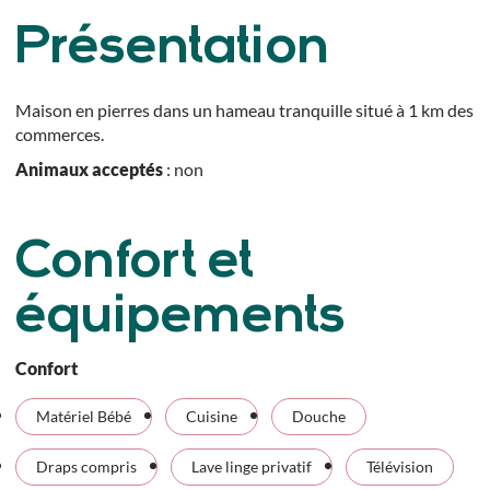
Présentation
Maison en pierres dans un hameau tranquille situé à 1 km des
commerces.
Animaux acceptés
: non
Confort et
équipements
Confort
Matériel Bébé
Cuisine
Douche
Draps compris
Lave linge privatif
Télévision