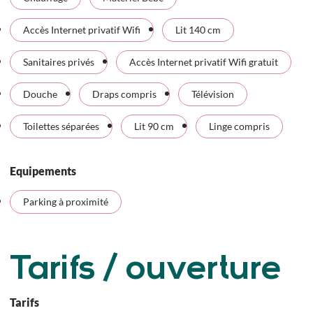
Accès Internet privatif Wifi
Lit 140 cm
Sanitaires privés
Accès Internet privatif Wifi gratuit
Douche
Draps compris
Télévision
Toilettes séparées
Lit 90 cm
Linge compris
Equipements
Parking à proximité
Tarifs / ouverture
Tarifs