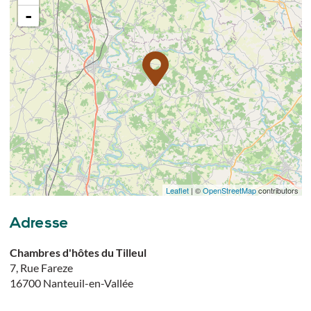
-
Leaflet
| ©
OpenStreetMap
contributors
Adresse
Chambres d'hôtes du Tilleul
7, Rue Fareze
16700
Nanteuil-en-Vallée