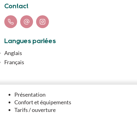
Contact
Langues parlées
Anglais
Français
Présentation
Vous aimerez
Confort et équipements
Tarifs / ouverture
aussi