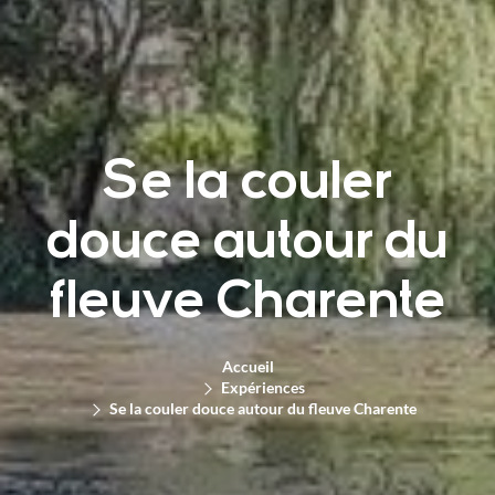
Se la couler
douce autour du
fleuve Charente
Accueil
Expériences
Se la couler douce autour du fleuve Charente