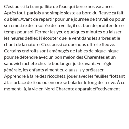
C’est aussi la tranquillité de l’eau qui berce nos vacances.
Après tout, parfois une simple sieste au bord du fleuve ça fait
du bien. Avant de repartir pour une journée de travail ou pour
se remettre de la soirée de la veille, il est bon de profiter de ce
temps pour soi. Fermer les yeux quelques minutes ou laisser
les heures défiler. N’écouter que le vent dans les arbres et le
chant de la nature. C’est aussi ce que nous offre le fleuve.
Certains endroits sont aménagés de tables de pique-nique
pour se détendre avec un bon melon des Charentes et un
sandwich acheté chez le boulanger juste avant. En règle
générale, les enfants aiment eux-aussi s’y prélasser.
Apprendre à faire des ricochets, jouer avec les feuilles flottant
à la surface de l’eau ou encore se balader le long de la rive. À ce
moment-là, la vie en Nord Charente apparaît effectivement
comme un long fleuve tranquille.