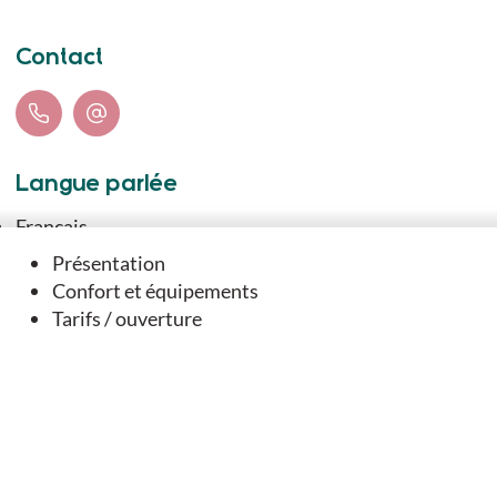
Contact
Langue parlée
Français
Présentation
Confort et équipements
Téléchargements
Tarifs / ouverture
TÉLÉCHARGER LE TRACÉ DU PARCOURS (GPX)
FICHE IMPRIMABLE DU SENTIER