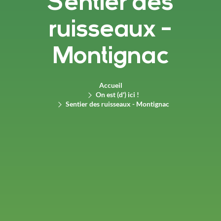
Sentier des
ruisseaux -
Montignac
Accueil
On est (d') ici !
Sentier des ruisseaux - Montignac