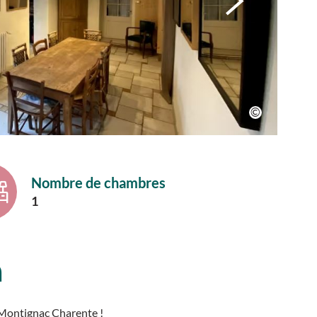
Nombre de chambres
1
n
Montignac Charente !