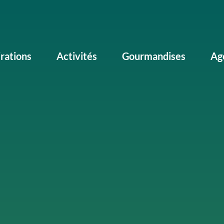
irations
Activités
Gourmandises
Ag