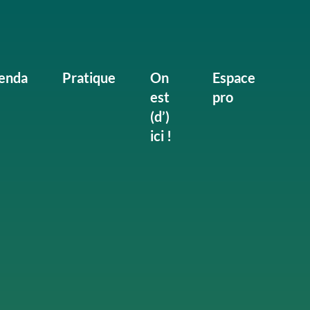
enda
Pratique
On
Espace
est
pro
(d’)
ici !