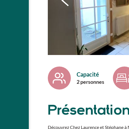
Capacité
2 personnes
Présentatio
Découvrez Chez Laurence et Stéphane à 