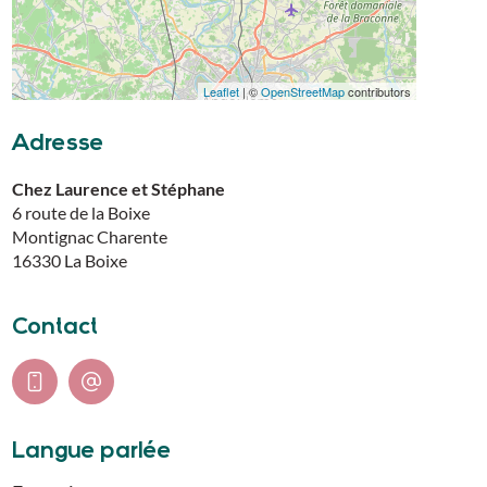
Leaflet
| ©
OpenStreetMap
contributors
Adresse
Chez Laurence et Stéphane
6 route de la Boixe
Montignac Charente
16330
La Boixe
Contact
Langue parlée