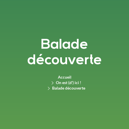
Balade
découverte
Accueil
On est (d') ici !
Balade découverte