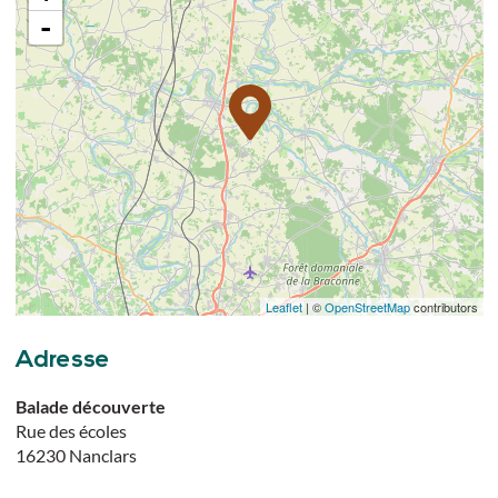
-
Leaflet
| ©
OpenStreetMap
contributors
Adresse
Balade découverte
Rue des écoles
16230
Nanclars