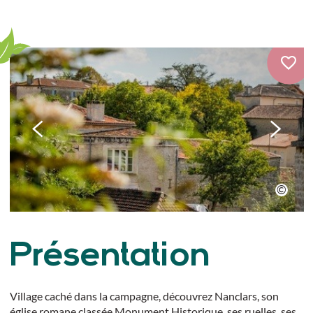
Présentation
Village caché dans la campagne, découvrez Nanclars, son
église romane classée Monument Historique, ses ruelles, ses