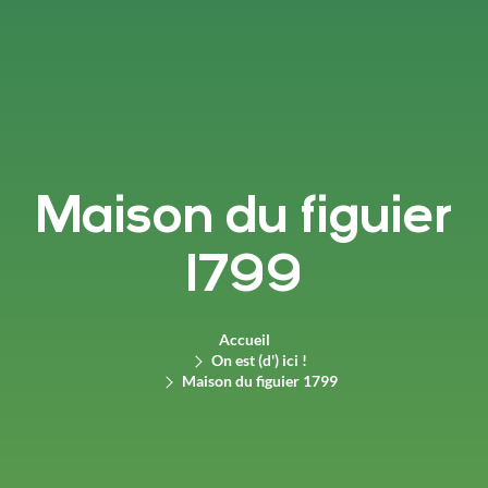
Maison du figuier
1799
Accueil
On est (d') ici !
Maison du figuier 1799