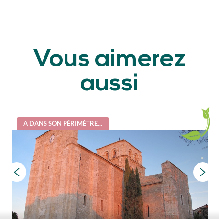
Vous aimerez
aussi
A DANS SON PÉRIMÈTRE...