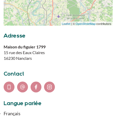
Leaflet
| ©
OpenStreetMap
contributors
Adresse
Maison du figuier 1799
15 rue des Eaux Claires
16230
Nanclars
Contact
Langue parlée
Français