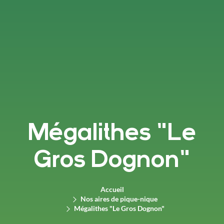
Mégalithes "Le
Gros Dognon"
Accueil
Nos aires de pique-nique
Mégalithes "Le Gros Dognon"