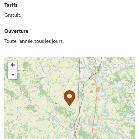
Tarifs
Gratuit.
Ouverture
Toute l'année, tous les jours.
+
-