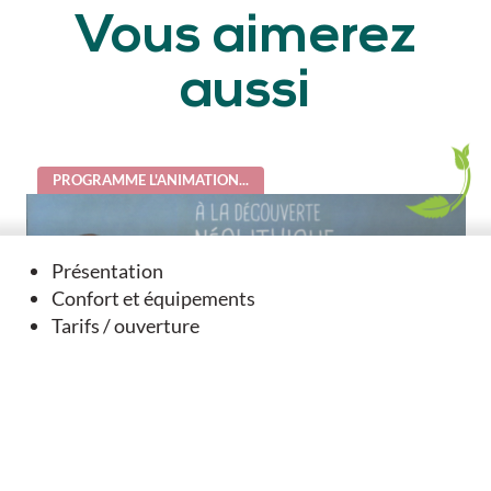
Vous aimerez
aussi
PROGRAMME L'ANIMATION...
Présentation
Confort et équipements
Tarifs / ouverture
A la découverte du néolithique