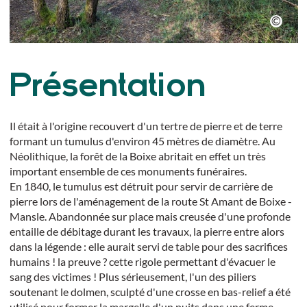
Présentation
Il était à l'origine recouvert d'un tertre de pierre et de terre
formant un tumulus d'environ 45 mètres de diamètre. Au
Néolithique, la forêt de la Boixe abritait en effet un très
important ensemble de ces monuments funéraires.
En 1840, le tumulus est détruit pour servir de carrière de
pierre lors de l'aménagement de la route St Amant de Boixe -
Mansle. Abandonnée sur place mais creusée d'une profonde
entaille de débitage durant les travaux, la pierre entre alors
dans la légende : elle aurait servi de table pour des sacrifices
humains ! la preuve ? cette rigole permettant d'évacuer le
sang des victimes ! Plus sérieusement, l'un des piliers
soutenant le dolmen, sculpté d'une crosse en bas-relief a été
utilisé pour former la margelle d'un puits dans une ferme