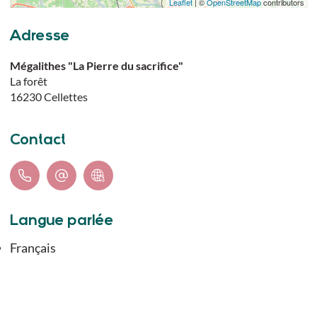
Leaflet
| ©
OpenStreetMap
contributors
Adresse
Mégalithes "La Pierre du sacrifice"
La forêt
16230
Cellettes
Contact
Langue parlée
Français