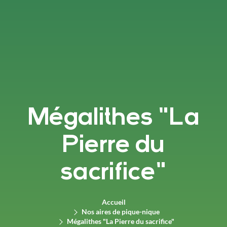
Mégalithes "La
Pierre du
sacrifice"
Accueil
Nos aires de pique-nique
Mégalithes "La Pierre du sacrifice"