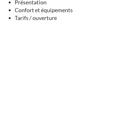
Présentation
Confort et équipements
Tarifs / ouverture
Vous aimerez
aussi
SUR PLACE