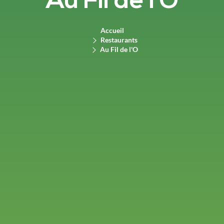
Au Fil de l'O
Accueil
Restaurants
Au Fil de l'O