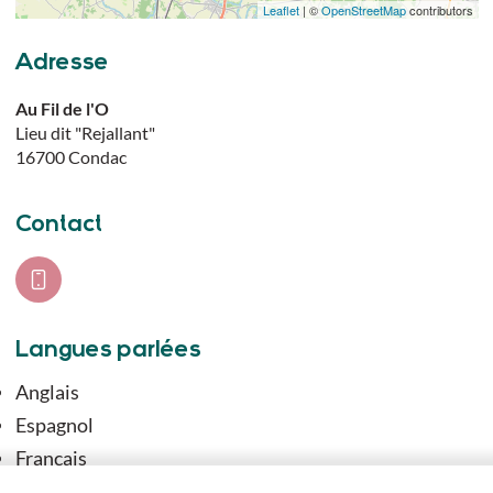
Leaflet
| ©
OpenStreetMap
contributors
Adresse
Au Fil de l'O
Lieu dit "Rejallant"
16700
Condac
Contact
Langues parlées
Anglais
Espagnol
Français