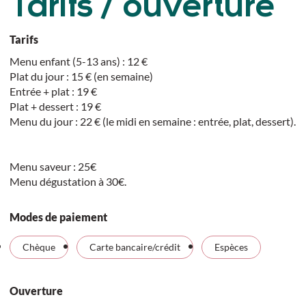
Tarifs / ouverture
Tarifs
Menu enfant (5-13 ans) : 12 €
Plat du jour : 15 € (en semaine)
Entrée + plat : 19 €
Plat + dessert : 19 €
Menu du jour : 22 € (le midi en semaine : entrée, plat, dessert).
Menu saveur : 25€
Menu dégustation à 30€.
Modes de paiement
Chèque
Carte bancaire/crédit
Espèces
Ouverture