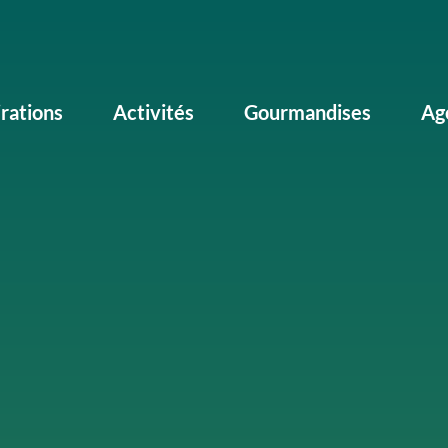
irations
Activités
Gourmandises
Ag