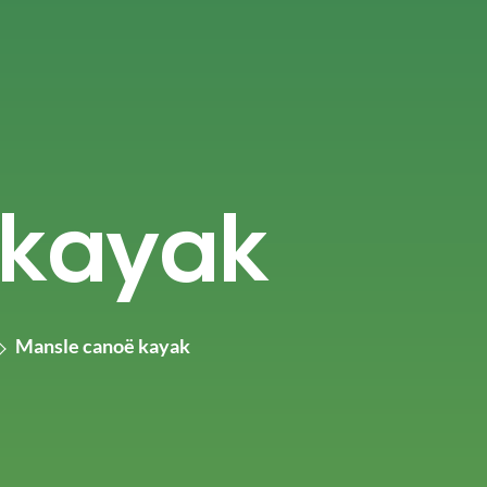
 kayak
Mansle canoë kayak