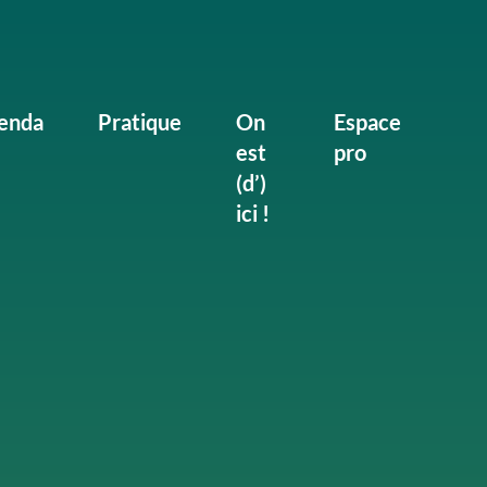
enda
Pratique
On
Espace
est
pro
(d’)
ici !