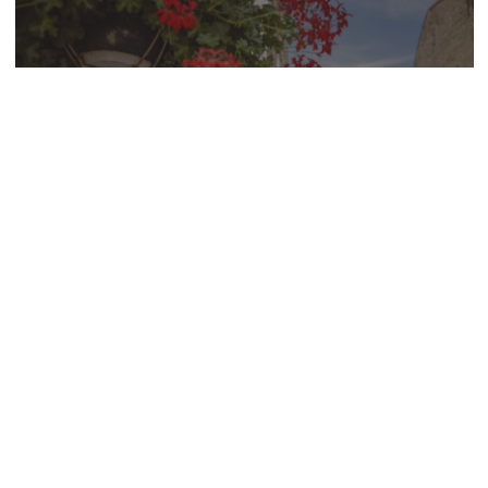
Tusson