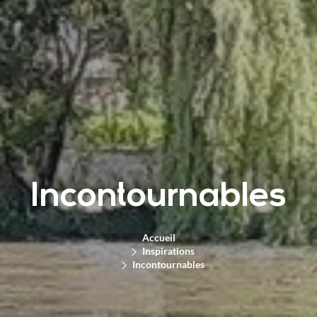
Incontournables
Accueil
Inspirations
Incontournables